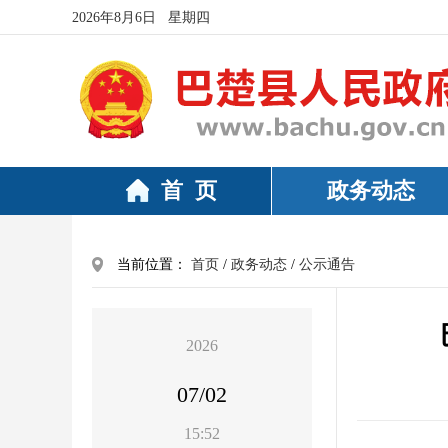
2026年8月6日 星期四
首 页
政务动态
当前位置：
首页
/
政务动态
/
公示通告
2026
07/02
15:52