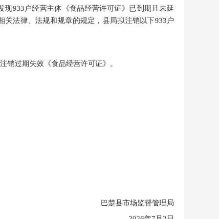
发现
933户经营主体《食品经营许可证》已到期且未延
相关法律、法规和规章的规定，
县局
拟注销
以下
933户
注销
过期失效
《
食品经营许可证
》。
巴楚县市场监督管理局
2026年7月2日