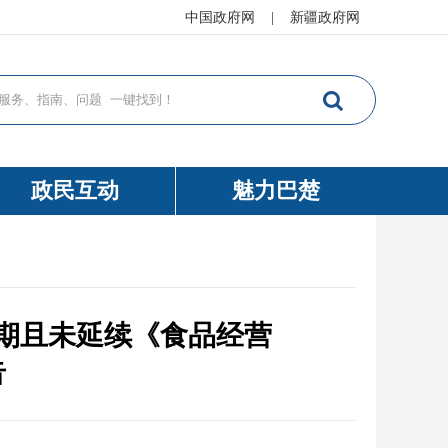
中国政府网
|
新疆政府网
政民互动
魅力巴楚
期且未延续《食品经营
告