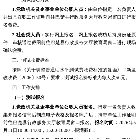
1.党政机关及企事业单位公职人员：
由单位指定一名负责人
并出具在职工作证明前往巴楚县行政服务大厅教育局窗口进行报
名缴费。
2.社会类人员：
实行网上报名，网上报名成功后持身份证原
件、审核通过截图前往巴楚县
行政服务大厅教育局窗口
进行现场
确认缴费。
三、测试收费标准
按照《关于调整普通话水平测试费收费标准的复函》（新发
改收费〔
2006〕50号）要求，测试报名费标准为每人次50元。
四、工作安排
（一）测试报名
1.党政机关及企事业单位公职人员报名。
指定一名负责人收
集齐报名信息后制成电子表格及报名照片后，携带单位工作证明
前往
巴楚县
行政服务大厅教育局窗口报名。
报名时间：
2026年5
月11
日
10:30
-
14:00，15:00
-
18:00，报满截止。