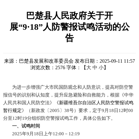
巴楚县人民政府关于开
展“9·18”人防警报试鸣活动的公
告
来源：巴楚县发展和改革委员会
发布日期：2025-09-11 11:57
浏览次数：
2576
字体：【
大
中
小
】
为进一步增强广大市民国防观念和人防意识，提高对防空警
报信号的识别和认知度，提升应急避险和自救能力，根据《中华
人民共和国人民防空法》
《
新疆维吾尔自治区人民防空警报试鸣
暂行规定
》
（新政发〔
2005〕38号）要求，定于9月18日12时00
分至12时19分组织防空警报试鸣工作，具体公告如下。
一
、试鸣时间
2025年9月18日上午
12:00
－
12:19