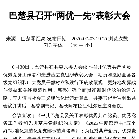
巴楚县召开“两优一先”表彰大会
来源：巴楚零距离
发布日期：2026-07-03 19:55
浏览次数：
713
字体：【
大
中
小
】
6月30日，巴
楚县在县委六楼大会议室召开优秀共产党员、
优秀党务工作者和先进基层党组织表彰大会，动员和激励全县各
级党组织和广大党员干部树立和践行正确政绩观，更好地发挥战
斗堡垒和先锋模范作用，完整准确全面贯彻新时代党的治疆方
略，奋力谱写社会主义现代化巴楚新篇章。县委书记唐宝桐出席
会议并讲话，县委副书记、县长阿布拉江
·吐尔逊主持会议。
会议宣读了《中共巴楚县委关于表彰优秀共产党员、优秀党
务工作者和先进基层党组织的决定》《
2025年
度巴楚县
“五个
好”标准化规范化党支部示范点名单》；为优秀共产党员、优秀党
务工作者、先进基层党组织、“五个好”标准化规范化党支部示范