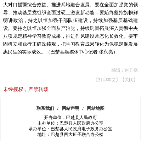
大对口援疆综合效益、推进兵地融合发展。要在全面加强党的领
导、推动基层党组织全面过硬上激发新动能，要始终坚持旗帜鲜
明讲政治，持之以恒加强干部队伍建设，持续加强基层基础建
设。要持之以恒加强全面从严治党，持续巩固拓展深入贯彻中央
八项规定精神学习教育成果，推进作风建设常态化长效化。要牢
固树立和践行正确政绩观，把学习教育成果转化为保稳定促发展
惠民生的实际成效。
（巴楚县融媒体中心记者
张永亮）
编辑：何升磊
【打印本文】
【关闭】
未经授权，严禁转载
联系我们
/
网站声明
/
网站地图
开办单位：巴楚县人民政府
主办单位：巴楚县人民政府办公室
承办单位：巴楚县人民政府电子政务办公室
地址：巴楚县四大班子联合办公楼