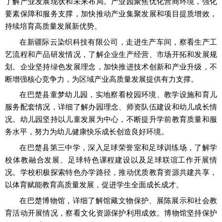
了解产业发展现状和未来布局。产业园聚焦优化营商环境，强化
要素保障和服务支撑，加快推动产业集聚发展和项目提质增效，
持续培育高质量发展新优势。
在新疆际云染织科技有限公司，走进生产车间，察看生产工
艺流程和产品研发情况，了解企业生产经营、市场开拓和发展规
划。企业坚持绿色发展理念，加快推进技术创新和产业升级，不
断增强核心竞争力，为区域产业高质量发展提供有力支撑。
在巴楚县童梦幼儿园，实地察看校园环境、教学设施和育儿
服务配套情况，详细了解办园理念、师资队伍建设和幼儿成长情
况。幼儿园坚持以儿童发展为中心，不断提升学前教育质量和服
务水平，努力为幼儿健康快乐成长创造良好环境。
在巴楚县第三中学，深入足球荣誉室和足球训练场，了解学
校体教融合发展、足球特色课程建设以及足球联谊工作开展情
况。学校积极探索特色办学路径，推动优质教育资源共建共享，
以体育赋能教育高质量发展，促进学生全面成长成才。
在巴楚博物馆，详细了解馆藏文物保护、展陈展示和社会教
育活动开展情况，察看文化资源保护利用成效。博物馆坚持保护