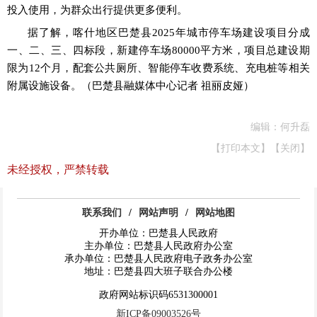
投入使用，为群众出行提供更多便利。
据了解，喀什地区巴楚
县
2025年城市停车场建设项目分成
一、二、三、四标段，新建停车场80000平方米，项目总建设期
限为12个月，配套公共厕所、智能停
车收费系统、充电桩等相关
附属设施设备。
（巴楚县融媒体中心记者
祖丽皮娅）
编辑：何升磊
【打印本文】
【关闭】
未经授权，严禁转载
联系我们
/
网站声明
/
网站地图
开办单位：巴楚县人民政府
主办单位：巴楚县人民政府办公室
承办单位：巴楚县人民政府电子政务办公室
地址：巴楚县四大班子联合办公楼
政府网站标识码6531300001
新ICP备09003526号