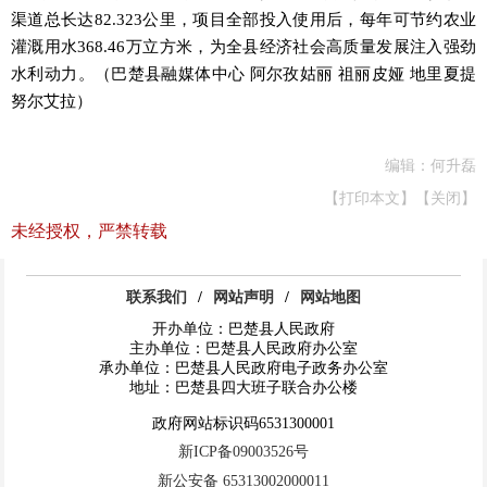
渠道总长达82.323公里，项目全部投入使用后，每年可节约农业
灌溉用水368.46
万立方米，为全县经济社会高质量发展注入强劲
水利动力。
（巴楚县融媒体中心
阿尔孜姑丽
祖丽皮娅
地里夏提
努尔艾拉）
编辑：何升磊
【打印本文】
【关闭】
未经授权，严禁转载
联系我们
/
网站声明
/
网站地图
开办单位：巴楚县人民政府
主办单位：巴楚县人民政府办公室
承办单位：巴楚县人民政府电子政务办公室
地址：巴楚县四大班子联合办公楼
政府网站标识码6531300001
新ICP备09003526号
新公安备 65313002000011