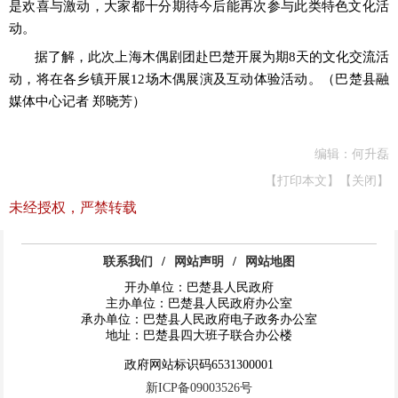
是欢喜与激动，大家都十分期待今后能再次参与此类特色文化活
动。
据了解，此次上海木偶剧团
赴巴楚开展为期
8天的文化交流活
动，将在各乡镇开展12场木
偶展演及互动体验活动。
（巴楚县融
媒体中心记者
郑晓芳）
编辑：何升磊
【打印本文】
【关闭】
未经授权，严禁转载
联系我们
/
网站声明
/
网站地图
开办单位：巴楚县人民政府
主办单位：巴楚县人民政府办公室
承办单位：巴楚县人民政府电子政务办公室
地址：巴楚县四大班子联合办公楼
政府网站标识码6531300001
新ICP备09003526号