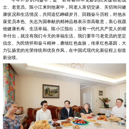
今年
97岁的冯盛华，是一名有着80年党龄的抗美援朝老战
士、老党员。陈小江来到他家中，同老人亲切交谈、关切询问健
康状况和生活情况，共同追忆峥嵘岁月、回顾奋斗历程，对他永
葆党员本色、矢志为国奉献的精神品格表示崇高敬意，衷心祝愿
他健康长寿、生活幸福。陈小江指出，没有一代代共产党人的艰
辛付出，就没有我们今天的幸福生活。我们要学习老党员的坚定
信念、为民情怀和奋斗精神，赓续红色血脉，传承红色基因，大
力弘扬党的光荣传统和优良作风，在中国式现代化新征程上创造
新业绩。