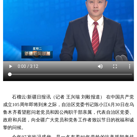
石榴云
/新疆日报讯（记者 王兴瑞 刘毅报道） 在中国共产党
成立105周年即将到来之际，自治区党委书记陈小江6月30日在乌
鲁木齐看望慰问老党员和因公殉职干部亲属，代表自治区党委、
政府和兵团，向全疆广大党员和党务工作者致以节日的祝福和诚
挚的问候。