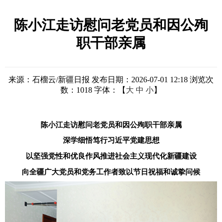
陈小江走访慰问老党员和因公殉
职干部亲属
来源：石榴云/新疆日报
发布日期：2026-07-01 12:18
浏览次
数：
1018
字体：【
大
中
小
】
陈小江走访慰问老党员和因公殉职干部亲属
深学细悟笃行习近平党建思想
以坚强党性和优良作风推进社会主义现代化新疆建设
向全疆广大党员和党务工作者致以节日祝福和诚挚问候