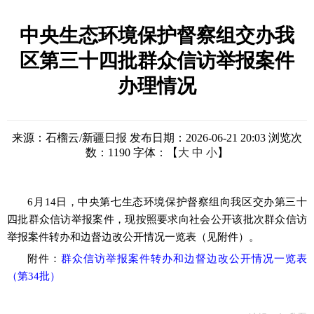
中央生态环境保护督察组交办我
区第三十四批群众信访举报案件
办理情况
来源：石榴云/新疆日报
发布日期：2026-06-21 20:03
浏览次
数：
1190
字体：【
大
中
小
】
6月14日，中央第七生态环境保护督察组向我区交办第三十
四批群众信访举报案件，现按照要求向社会公开该批次群众信访
举报案件转办和边督边改公开情况一览表（见附件）。
附件：
群众信访举报案件转办和边督边改公开情况一览表
（第34批）