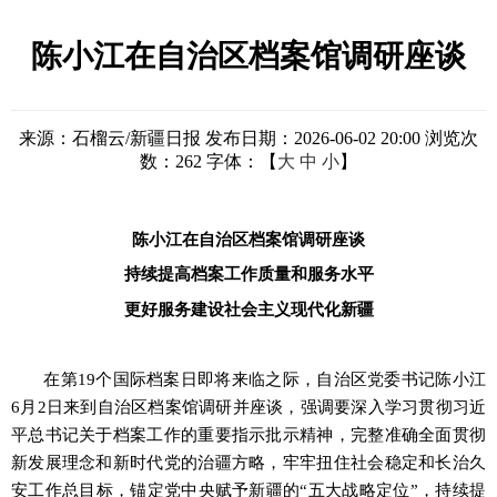
陈小江在自治区档案馆调研座谈
来源：石榴云/新疆日报
发布日期：2026-06-02 20:00
浏览次
数：
262
字体：【
大
中
小
】
陈小江在自治区档案馆调研座谈
持续提高档案工作质量和服务水平
更好服务建设社会主义现代化新疆
在第
19个国际档案日即将来临之际，自治区党委书记陈小江
6月2日来到自治区档案馆调研并座谈，强调要深入学习贯彻习近
平总书记关于档案工作的重要指示批示精神，完整准确全面贯彻
新发展理念和新时代党的治疆方略，牢牢扭住社会稳定和长治久
安工作总目标，锚定党中央赋予新疆的“五大战略定位”，持续提