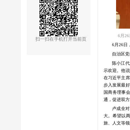
6月
扫一扫在手机打开当前页
6月26
自治区党
陈小江代
示欢迎。他说
在习近平主席
步入发展最好
国商务理事
通，促进双方
卢成全对
大。希望以
旅、人文等领