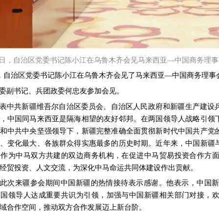
26日，自治区党委书记陈小江在乌鲁木齐会见马来西亚—中国商务理事
日，自治区党委书记陈小江在乌鲁木齐会见了马来西亚—中国商务理事
委副书记、兵团政委何忠友参加会见。
表中共新疆维吾尔自治区委员会、自治区人民政府和新疆生产建设
，中国同马来西亚是隔海相望的友好邻邦。在两国领导人战略引领
和中共中央坚强领导下，新疆完整准确全面贯彻新时代中国共产党
、变化最大、各族群众得实惠最多的历史时期。近年来，中国新疆
会作为中马双方共建的双边商务机构，在促进中马贸易投资合作方
经贸投资、人文交流，为深化中马命运共同体建设作出贡献。
此次来疆参会期间中国新疆的热情接待表示感谢。他表示，中国
两国领导人达成重要共识为引领，加强与中国新疆相关部门对接，
域合作空间，推动双方合作发展迈上新台阶。