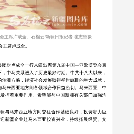
会主席卢成全。石榴云/新疆日报记者 崔志坚摄
会主席卢成全。
兵团对卢成全一行来疆出席第九届中国
—亚欧博览会表
下，中马关系进入了历史最好时期。中共十八大以来，
的治疆方略，经济社会发展取得举世瞩目的重大成就，
与马来西亚地方间各领域合作日益密切。马来西亚—中
面发挥着重要作用。希望能与中国新疆有关部门加强沟
新疆与马来西亚地方间交往合作基础良好，投资潜力巨
欢迎新疆企业赴马来西亚投资兴业，持续拓展经贸、文