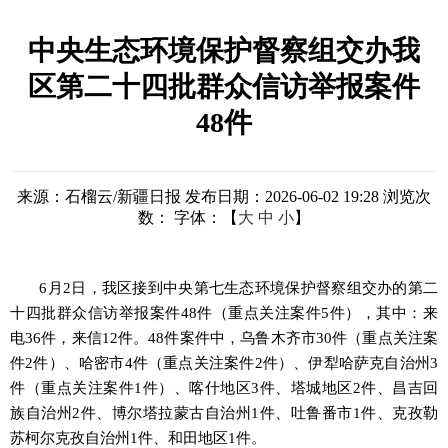
中央生态环境保护督察组交办我
区第二十四批群众信访举报案件
48件
来源：石榴云/新疆日报
发布日期：2026-06-02 19:28
浏览次
数：
字体：【
大
中
小
】
6月2日，我区接到中央第七生态环境保护督察组交办的第二
十四批群众信访举报案件48件（重点关注案件5件），其中：来
电36件，来信12件。48件案件中，乌鲁木齐市30件（重点关注案
件2件）、哈密市4件（重点关注案件2件）、伊犁哈萨克自治州3
件（重点关注案件1件）、喀什地区3件、塔城地区2件、昌吉回
族自治州2件、博尔塔拉蒙古自治州1件、吐鲁番市1件、克孜勒
苏柯尔克孜自治州1件、和田地区1件。