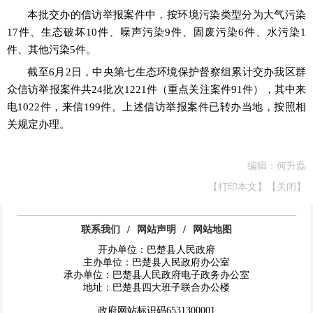
本批交办的信访举报案件中，按环境污染类型分为大气污染
17件、生态破坏10件、噪声污染9件、固废污染6件、水污染1
件、其他污染5件。
截至
6月2日，中央第七生态环境保护督察组累计交办我区群
众信访举报案件共24批次1221件（重点关注案件91件），其中来
电1022件，来信199件。上述信访举报案件已转办当地，按照相
关规定办理。
编辑：何升磊
【打印本文】
【关闭】
联系我们
/
网站声明
/
网站地图
开办单位：巴楚县人民政府
主办单位：巴楚县人民政府办公室
承办单位：巴楚县人民政府电子政务办公室
地址：巴楚县四大班子联合办公楼
政府网站标识码6531300001