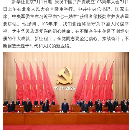
新华社北京
7月1日电 庆祝中国共产党成立105周年大会7月1
日上午在北京人民大会堂隆重举行。中共中央总书记、国家主
席、中央军委主席习近平向“七一勋章”获得者颁授勋章并发表重
要讲话。他强调，105年来，我们党始终坚守为中国人民谋幸
福、为中华民族谋复兴的初心使命，在不懈奋斗中创造了彪炳史
册的伟大成就。新征程上，全党同志要坚定信心、接续奋斗，不
断创造无愧于时代和人民的新业绩。