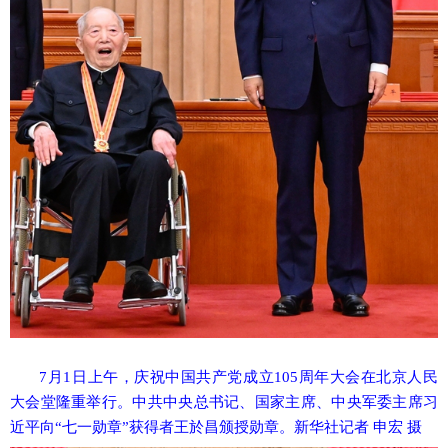
7月1日上午，庆祝中国共产党成立105周年大会在北京人民
大会堂隆重举行。中共中央总书记、国家主席、中央军委主席习
近平向“七一勋章”获得者王於昌颁授勋章。新华社记者 申宏 摄