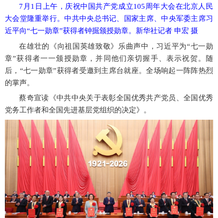
7月1日上午，庆祝中国共产党成立105周年大会在北京人民
大会堂隆重举行。中共中央总书记、国家主席、中央军委主席习
近平向“七一勋章”获得者钟掘颁授勋章。新华社记者 申宏 摄
在雄壮的《向祖国英雄致敬》乐曲声中，习近平为
“七一勋
章”获得者一一颁授勋章，并同他们亲切握手、表示祝贺。随
后，“七一勋章”获得者受邀到主席台就座。全场响起一阵阵热烈
的掌声。
蔡奇宣读《中共中央关于表彰全国优秀共产党员、全国优秀
党务工作者和全国先进基层党组织的决定》。