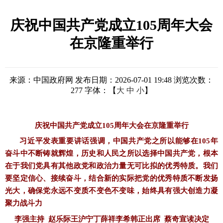
庆祝中国共产党成立105周年大会
在京隆重举行
来源：中国政府网
发布日期：2026-07-01 19:48
浏览次数：
277
字体：【
大
中
小
】
庆祝中国共产党成立
105周年大会在京隆重举行
习近平发表重要讲话强调，中国共产党之所以能够在
105年
奋斗中不断铸就辉煌，历史和人民之所以选择中国共产党，根本
在于我们党具有其他政党和政治力量无可比拟的优秀特质。我们
要坚定信心、接续奋斗，结合新的实际把党的优秀特质不断发扬
光大，确保党永远不变质不变色不变味，始终具有强大创造力凝
聚力战斗力
李强主持
赵乐际王沪宁丁薛祥李希韩正出席 蔡奇宣读决定