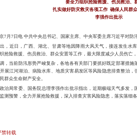
要全力组织抢险救援、伤员救治、
扎实做好防灾救灾各项工作
确保人民群众
李强作出批示
京
7月7日电 中共中央总书记、国家主席、中央军委主席习近平对防
出，近日，广西、湖北、甘肃等地因降雨大风天气，接连发生水
织抢险救援、伤员救治、群众安置等工作，最大限度减少人员伤亡
调，当前防汛形势严峻复杂，各地各有关部门要抓好既定部署措施
开展江河湖泊、病险水库、地质灾害易发区等风险隐患排查整治，
民群众生命财产安全。
政治局常委、国务院总理李强作出批示指出，近期极端天气多发，
监测预警，全力开展抢险救援，深入排查灾害风险隐患，落实落细
严禁转载