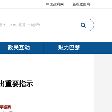
中国政府网
|
新疆政府网
政民互动
魅力巴楚
出重要指示
示强调