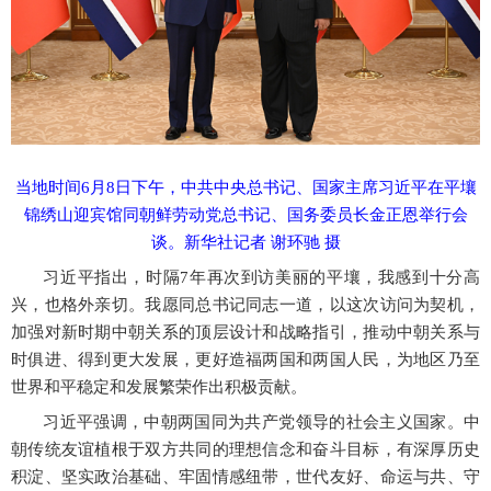
当地时间
6月8日下午，中共中央总书记、国家主席习近平在平壤
锦绣山迎宾馆同朝鲜劳动党总书记、国务委员长金正恩举行会
谈。新华社记者 谢环驰 摄
习近平指出，时隔
7年再次到访美丽的平壤，我感到十分高
兴，也格外亲切。我愿同总书记同志一道，以这次访问为契机，
加强对新时期中朝关系的顶层设计和战略指引，推动中朝关系与
时俱进、得到更大发展，更好造福两国和两国人民，为地区乃至
世界和平稳定和发展繁荣作出积极贡献。
习近平强调，中朝两国同为共产党领导的社会主义国家。中
朝传统友谊植根于双方共同的理想信念和奋斗目标，有深厚历史
积淀、坚实政治基础、牢固情感纽带，世代友好、命运与共、守