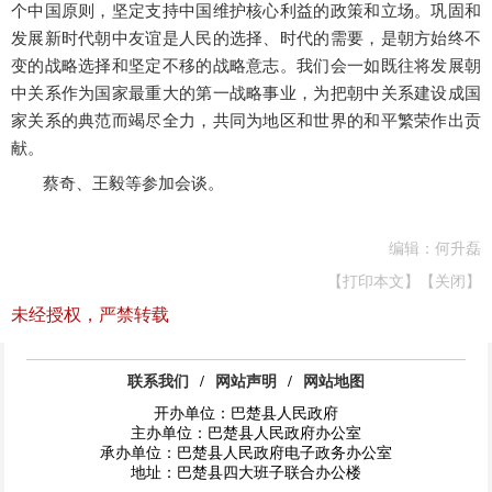
个中国原则，坚定支持中国维护核心利益的政策和立场。巩固和
发展新时代朝中友谊是人民的选择、时代的需要，是朝方始终不
变的战略选择和坚定不移的战略意志。我们会一如既往将发展朝
中关系作为国家最重大的第一战略事业，为把朝中关系建设成国
家关系的典范而竭尽全力，共同为地区和世界的和平繁荣作出贡
献。
蔡奇、王毅等参加会谈。
编辑：何升磊
【打印本文】
【关闭】
未经授权，严禁转载
联系我们
/
网站声明
/
网站地图
开办单位：巴楚县人民政府
主办单位：巴楚县人民政府办公室
承办单位：巴楚县人民政府电子政务办公室
地址：巴楚县四大班子联合办公楼