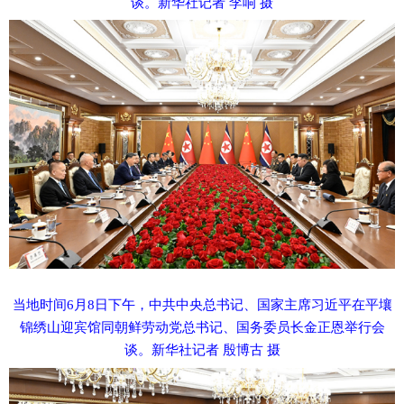
谈。新华社记者 李响 摄
当地时间
6月8日下午，中共中央总书记、国家主席习近平在平壤
锦绣山迎宾馆同朝鲜劳动党总书记、国务委员长金正恩举行会
谈。新华社记者 殷博古 摄