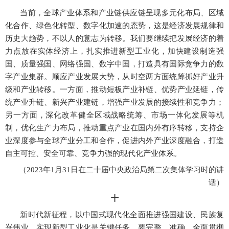
当前，全球产业体系和产业链供应链呈现多元化布局、区域
化合作、绿色化转型、数字化加速的态势，这是经济发展规律和
历史大趋势，不以人的意志为转移。我们要继续把发展经济的着
力点放在实体经济上，扎实推进新型工业化，加快建设制造强
国、质量强国、网络强国、数字中国，打造具有国际竞争力的数
字产业集群。顺应产业发展大势，从时空两方面统筹抓好产业升
级和产业转移。一方面，推动短板产业补链、优势产业延链，传
统产业升链、新兴产业建链，增强产业发展的接续性和竞争力；
另一方面，深化改革健全区域战略统筹、市场一体化发展等机
制，优化生产力布局，推动重点产业在国内外有序转移，支持企
业深度参与全球产业分工和合作，促进内外产业深度融合，打造
自主可控、安全可靠、竞争力强的现代化产业体系。
（
2023年1月31日在二十届中央政治局第二次集体学习时的讲
话）
十
新时代新征程，以中国式现代化全面推进强国建设、民族复
兴伟业，实现新型工业化是关键任务。要完整、准确、全面贯彻