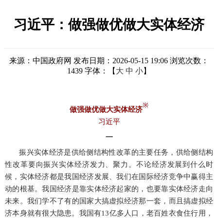
习近平：做强做优做大实体经济
来源：中国政府网
发布日期：2026-05-15 19:06
浏览次数：
1439
字体：【
大
中
小
】
※
做强做优做大实体经济
习近平
一
振兴实体经济是供给侧结构性改革的主要任务，供给侧结构
性改革要向振兴实体经济发力、聚力。不论经济发展到什么时
候，实体经济都是我国经济发展、我们在国际经济竞争中赢得主
动的根基。我国经济是靠实体经济起家的，也要靠实体经济走向
未来。我们学不了有的国家大搞虚拟经济那一套，而且搞虚拟经
济本身就有很大隐患。我国有
13亿多人口，老百姓衣食住行用，